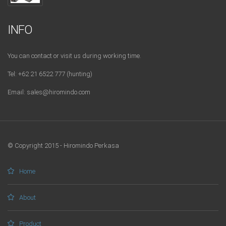
INFO
You can contact or visit us during working time.
Tel: +62 21 6522 777 (hunting)
Email: sales@hiromindo.com
© Copyright 2015 - Hiromindo Perkasa
Home
About
Product